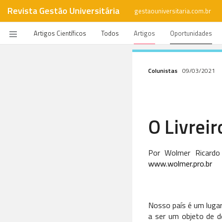
Revista Gestão Universitária
gestaouniversitaria.com.br
Artigos Científicos
Todos
Artigos
Oportunidades
Colunistas
09/03/2021
O Livreir
Por Wolmer Ricardo
www.wolmer.pro.br
Nosso país é um lugar
a ser um objeto de d