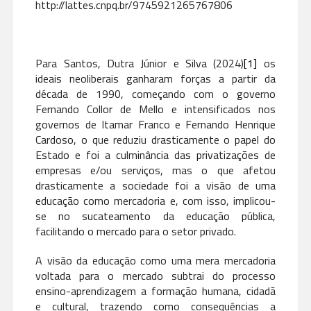
http://lattes.cnpq.br/9745921265767806
Para Santos, Dutra Júnior e Silva (2024)
[1]
os
ideais neoliberais ganharam forças a partir da
década de 1990, começando com o governo
Fernando Collor de Mello e intensificados nos
governos de Itamar Franco e Fernando Henrique
Cardoso, o que reduziu drasticamente o papel do
Estado e foi a culminância das privatizações de
empresas e/ou serviços, mas o que afetou
drasticamente a sociedade foi a visão de uma
educação como mercadoria e, com isso, implicou-
se no sucateamento da educação pública,
facilitando o mercado para o setor privado.
A visão da educação como uma mera mercadoria
voltada para o mercado subtrai do processo
ensino-aprendizagem a formação humana, cidadã
e cultural, trazendo como consequências a