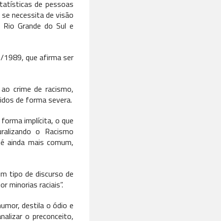
statísticas de pessoas
 se necessita de visão
o Rio Grande do Sul e
6/1989, que afirma ser
l ao crime de racismo,
idos de forma severa.
orma implícita, o que
ralizando o Racismo
e é ainda mais comum,
um tipo de discurso de
 minorias raciais”.
humor, destila o ódio e
alizar o preconceito,