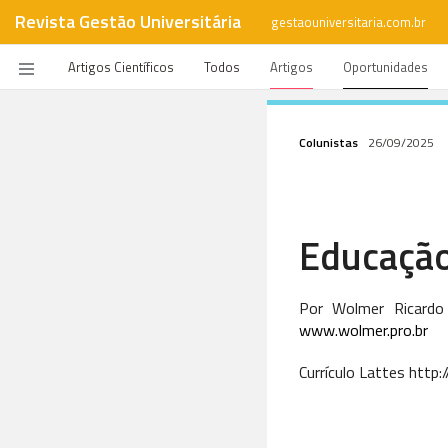
Revista Gestão Universitária
gestaouniversitaria.com.br
Artigos Científicos
Todos
Artigos
Oportunidades
Colunistas
26/09/2025
Educação
Por Wolmer Ricardo
www.wolmer.pro.br
Currículo Lattes htt