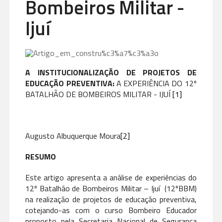
Bombeiros Militar -
Ijuí
A INSTITUCIONALIZAÇÃO DE PROJETOS DE
EDUCAÇÃO PREVENTIVA:
A EXPERIÊNCIA DO 12º
BATALHÃO DE BOMBEIROS MILITAR - IJUÍ
[1]
Augusto Albuquerque Moura
[2]
RESUMO
Este artigo apresenta a análise de experiências do
12º Batalhão de Bombeiros Militar – Ijuí (12ºBBM)
na realização de projetos de educação preventiva,
cotejando-as com o curso Bombeiro Educador
proposto pela Secretaria Nacional de Segurança